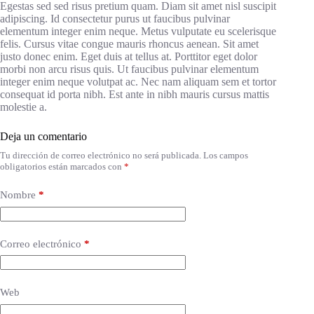
Egestas sed sed risus pretium quam. Diam sit amet nisl suscipit
adipiscing. Id consectetur purus ut faucibus pulvinar
elementum integer enim neque. Metus vulputate eu scelerisque
felis. Cursus vitae congue mauris rhoncus aenean. Sit amet
justo donec enim. Eget duis at tellus at. Porttitor eget dolor
morbi non arcu risus quis. Ut faucibus pulvinar elementum
integer enim neque volutpat ac. Nec nam aliquam sem et tortor
consequat id porta nibh. Est ante in nibh mauris cursus mattis
molestie a.
Deja un comentario
Tu dirección de correo electrónico no será publicada.
Los campos
obligatorios están marcados con
*
Nombre
*
Correo electrónico
*
Web