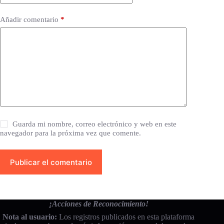
Añadir comentario
*
Guarda mi nombre, correo electrónico y web en este
navegador para la próxima vez que comente.
Publicar el comentario
¡Acciones de Reconocimiento!
Nota al usuario:
Los registros publicados en esta plataforma